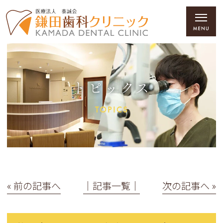
トピックス
TOPICS
« 前の記事へ
│記事一覧│
次の記事へ »