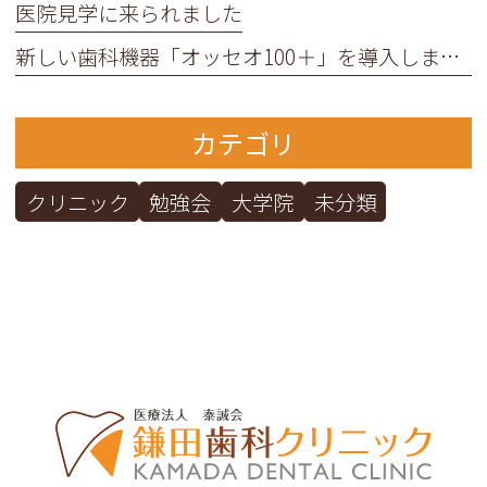
医院見学に来られました
新しい歯科機器「オッセオ100＋」を導入しました
カテゴリ
クリニック
勉強会
大学院
未分類