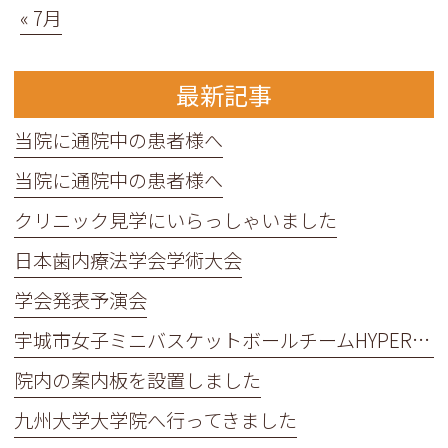
« 7月
最新記事
当院に通院中の患者様へ
当院に通院中の患者様へ
クリニック見学にいらっしゃいました
日本歯内療法学会学術大会
学会発表予演会
宇城市女子ミニバスケットボールチームHYPER BEATの皆さんが来院してくれました！
院内の案内板を設置しました
九州大学大学院へ行ってきました