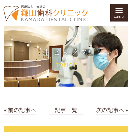
トピックス
TOPICS
« 前の記事へ
│記事一覧│
次の記事へ »