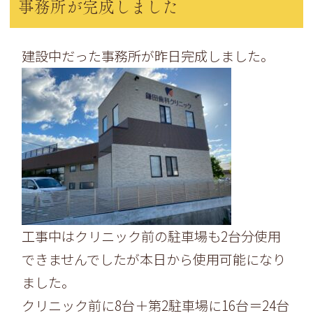
事務所が完成しました
建設中だった事務所が昨日完成しました。
工事中はクリニック前の駐車場も2台分使用
できませんでしたが本日から使用可能になり
ました。
クリニック前に8台＋第2駐車場に16台＝24台