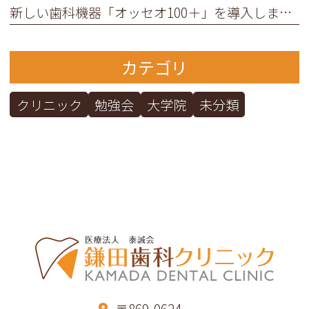
新しい歯科機器「オッセオ100＋」を導入しました
カテゴリ
クリニック
勉強会
大学院
未分類