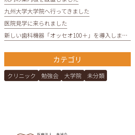
九州大学大学院へ行ってきました
医院見学に来られました
新しい歯科機器「オッセオ100＋」を導入しました
カテゴリ
クリニック
勉強会
大学院
未分類