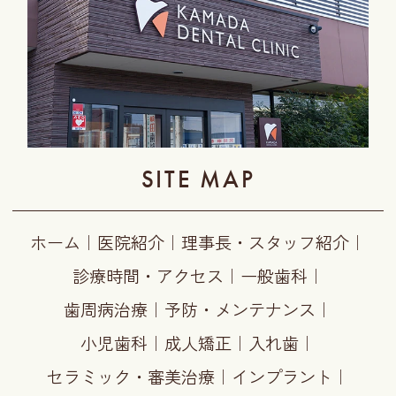
SITE MAP
ホーム
｜
医院紹介
｜
理事長・スタッフ紹介
｜
診療時間・アクセス
｜
一般歯科
｜
歯周病治療
｜
予防・メンテナンス
｜
小児歯科
｜
成人矯正
｜
入れ歯
｜
セラミック・審美治療
｜
インプラント
｜