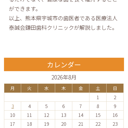
ができます。
以上、
熊本県宇城市の歯医者である医療法人
泰誠会鎌田歯科クリニックが
解説しました。
カレンダー
2026年8月
月
火
水
木
金
土
日
1
2
3
4
5
6
7
8
9
10
11
12
13
14
15
16
17
18
19
20
21
22
23