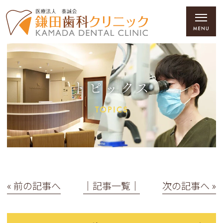
トピックス
TOPICS
« 前の記事へ
│記事一覧│
次の記事へ »