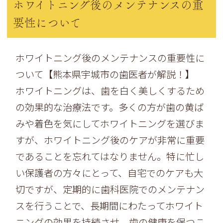
ホワイトニング後のメンテナンスの重
要性について
ホワイトニング後のメンテナンスの重要性に
ついて【
熊本県宇城市の歯医者が解説！】
ホワイトニングは、
歯を白く美しくするため
の効果的な治療法です。
多くの方が歯の黄ば
みや着色を気にしてホワイトニングを選びま
すが、
ホワイトニング後のケアが非常に重要
であることを忘れてはなりま
せん。特に忙し
い保護者の方々にとって、
自宅でのケアも大
切ですが、
定期的に歯科医院でのメンテナン
スを行うことで、
長期間にわたってホワイト
ニングの効果を持続させ、
歯の健康を保つこ