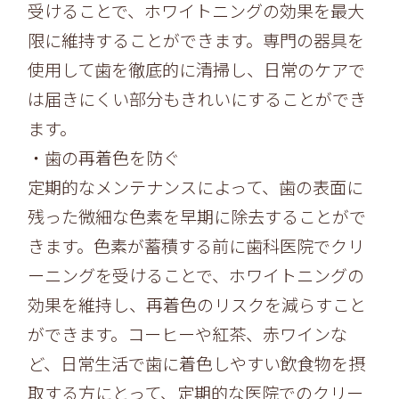
受けるこ
とで、ホワイトニングの効果を最大
限に維持することができます。
専門の器具を
使用して歯を徹底的に清掃し、
日常のケアで
は届きにくい部分もきれいにすることができ
ます。
・歯の再着色を防ぐ
定期的なメンテナンスによって、
歯の表面に
残った微細な色素を早期に除去することがで
きます。
色素が蓄積する前に歯科医院でクリ
ーニングを受けることで、
ホワイトニングの
効果を維持し、再着色のリスクを減らすこと
ができます。コーヒーや紅茶、
赤ワインな
ど、
日常生活で歯に着色しやすい飲食物を摂
取する方にとって、
定期的な医院でのクリー