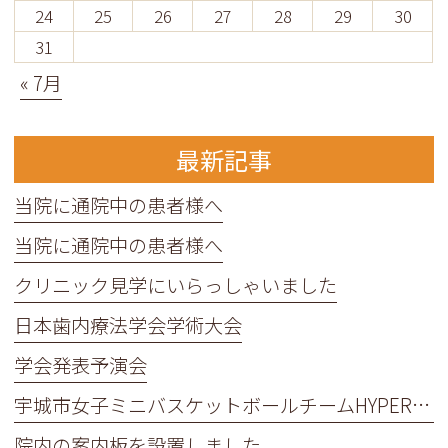
24
25
26
27
28
29
30
31
« 7月
最新記事
当院に通院中の患者様へ
当院に通院中の患者様へ
クリニック見学にいらっしゃいました
日本歯内療法学会学術大会
学会発表予演会
宇城市女子ミニバスケットボールチームHYPER BEATの皆さんが来院してくれました！
院内の案内板を設置しました