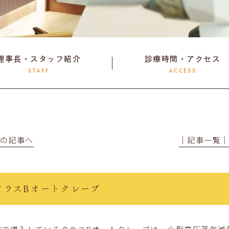
理事長・スタッフ紹介
診療時間・アクセス
STAFF
ACCESS
前の記事へ
│記事一覧
クラスBオートクレーブ
院で導入しているクラスBオートクレーブは、小型高圧蒸気滅菌