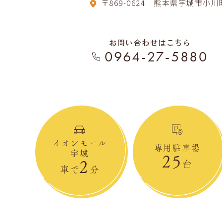
〒869-0624
熊本県宇城市小川町
お問い合わせはこちら
0964-27-5880
イオンモール
専用駐車場
宇城
25
2
台
車で
分