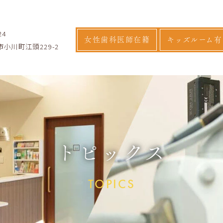
24
女性歯科医師在籍
キッズルーム有
小川町江頭229-2
トピックス
TOPICS