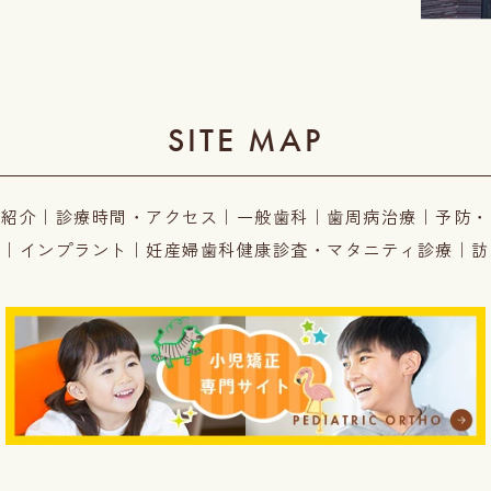
SITE MAP
フ紹介
｜
診療時間・アクセス
｜
一般歯科
｜
歯周病治療
｜
予防・
療
｜
インプラント
｜
妊産婦歯科健康診査・マタニティ診療
｜
訪