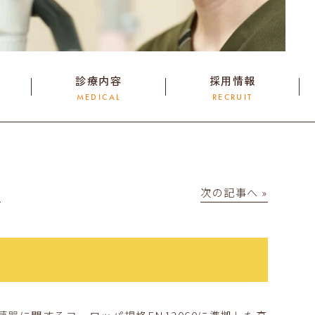
診療内容
採用情報
MEDICAL
RECRUIT
│
次の記事へ »
器に関するヨーロッパ規格EN13060に準拠した高