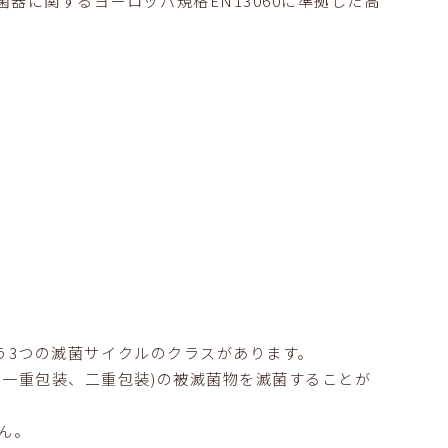
いう3つの滅菌サイクルのクラスがあります。
、一重包装、二重包装)の被滅菌物を滅菌することが
ん。