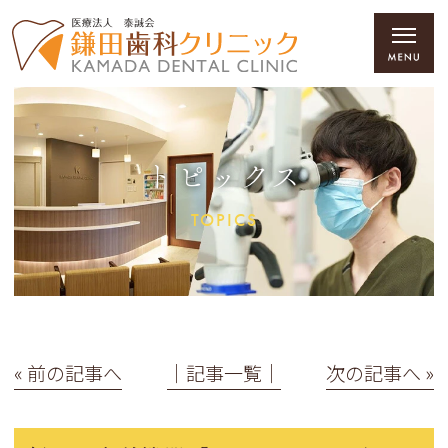
トピックス
TOPICS
« 前の記事へ
│記事一覧│
次の記事へ »