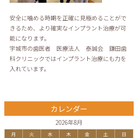
安全に噛める時期を正確に見極めることがで
きるため、より確実なインプラント治療が可
能になります。
宇城市の歯医者 医療法人 泰誠会 鎌田歯
科クリニックではインプラント治療にも力を
入れています。
カレンダー
2026年8月
月
火
水
木
金
土
日